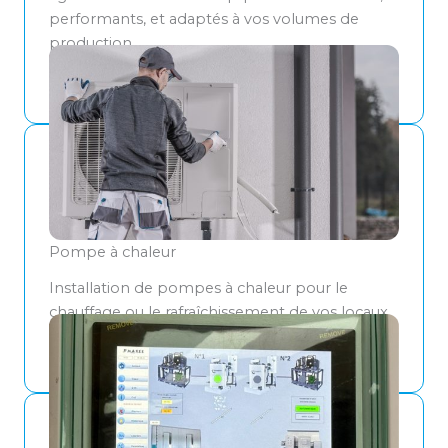
performants, et adaptés à vos volumes de
production.
DÉCOUVREZ NOS PRESTATIONS
Pompe à chaleur
Installation de pompes à chaleur pour le
chauffage ou le rafraîchissement de vos locaux.
PLUS D'INFORMATIONS